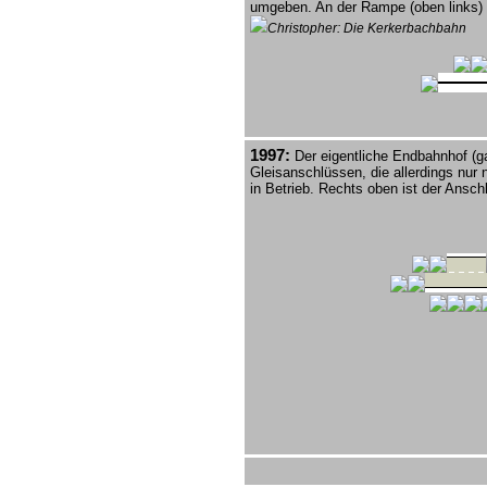
umgeben. An der Rampe (oben links) e
Christopher: Die Kerkerbachbahn
1997:
Der eigentliche Endbahnhof (ga
Gleisanschlüssen, die allerdings nur
in Betrieb. Rechts oben ist der Ansc