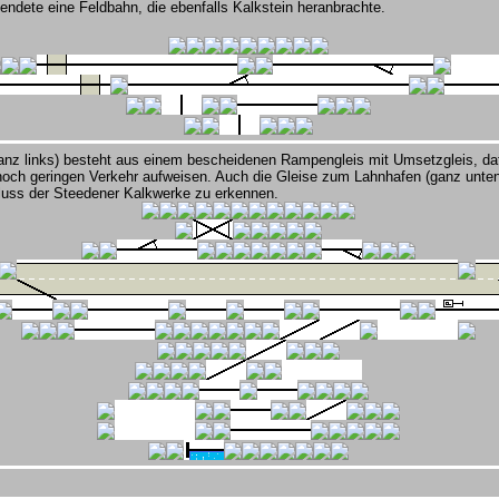
ndete eine Feldbahn, die ebenfalls Kalkstein heranbrachte.
nz links) besteht aus einem bescheidenen Rampengleis mit Umsetzgleis, dafü
 noch geringen Verkehr aufweisen. Auch die Gleise zum Lahnhafen (ganz unten)
hluss der Steedener Kalkwerke zu erkennen.