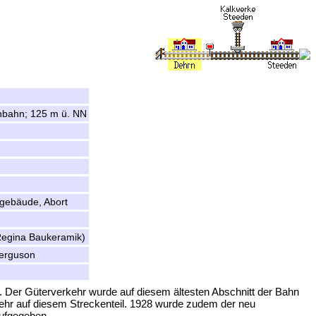
hbahn; 125 m ü. NN
gebäude, Abort
egina Baukeramik)
erguson
. Der Güterverkehr wurde auf diesem ältesten Abschnitt der Bahn
ehr auf diesem Streckenteil. 1928 wurde zudem der neu
ufgegeben.