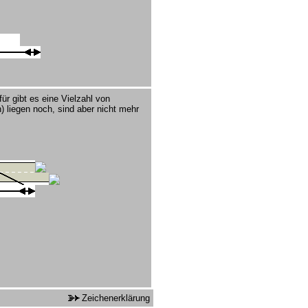
r gibt es eine Vielzahl von
 liegen noch, sind aber nicht mehr
Zeichenerklärung