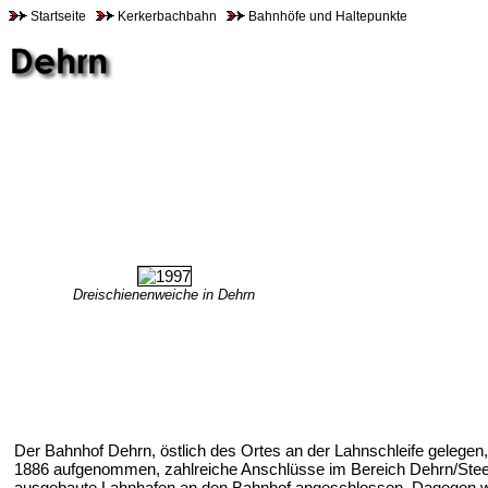
Startseite
Kerkerbachbahn
Bahnhöfe und Haltepunkte
Dreischienenweiche in Dehrn
Der Bahnhof Dehrn, östlich des Ortes an der Lahnschleife gelegen
1886 aufgenommen, zahlreiche Anschlüsse im Bereich Dehrn/Steed
ausgebaute Lahnhafen an den Bahnhof angeschlossen. Dagegen w