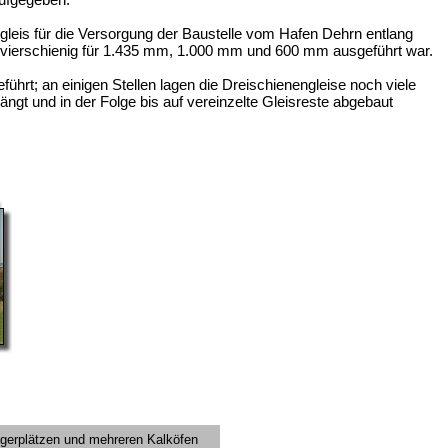
gleis für die Versorgung der Baustelle vom Hafen Dehrn entlang
ar vierschienig für 1.435 mm, 1.000 mm und 600 mm ausgeführt war.
hrt; an einigen Stellen lagen die Dreischienengleise noch viele
gt und in der Folge bis auf vereinzelte Gleisreste abgebaut
agerplätzen und mehreren Kalköfen