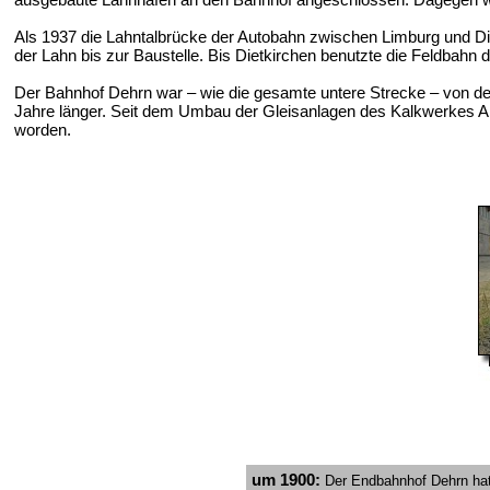
Als 1937 die Lahntalbrücke der Autobahn zwischen Limburg und Die
der Lahn bis zur Baustelle. Bis Dietkirchen benutzte die Feldbahn
Der Bahnhof Dehrn war – wie die gesamte untere Strecke – von der
Jahre länger. Seit dem Umbau der Gleisanlagen des Kalkwerkes Anf
worden.
um 1900:
Der Endbahnhof Dehrn hat 