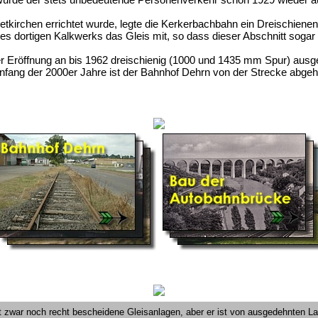
tkirchen errichtet wurde, legte die Kerkerbachbahn ein Dreischienen
 des dortigen Kalkwerks das Gleis mit, so dass dieser Abschnitt sog
 Eröffnung an bis 1962 dreischienig (1000 und 1435 mm Spur) ausgefü
ang der 2000er Jahre ist der Bahnhof Dehrn von der Strecke abgehän
zwar noch recht bescheidene Gleisanlagen, aber er ist von ausgedehnten L